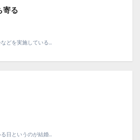
ち寄る
会などを実施している…
いる日というのが結婚…