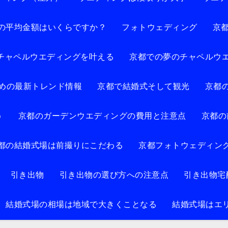
の平均金額はいくらですか？
フォトウェディング
京
チャペルウエディングを叶える
京都での夢のチャペルウ
めの最新トレンド情報
京都で結婚式そして観光
京都
う
京都のガーデンウエディングの費用と注意点
京都の
都の結婚式場は前撮りにこだわる
京都フォトウェディン
引き出物
引き出物の選び方への注意点
引き出物宅
結婚式場の相場は地域で大きくことなる
結婚式場はエ