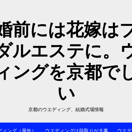
婚前には花嫁は
ダルエステに。
ィングを京都で
い
京都のウエディング、結婚式場情報
ディング（屋外）
ウエディングは段取りが大事
ウエデ