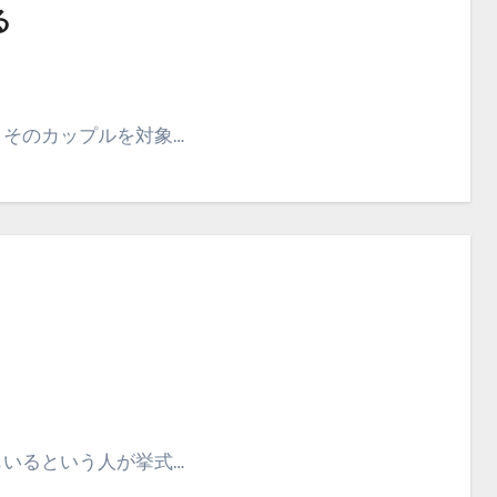
る
、そのカップルを対象…
もいるという人が挙式…