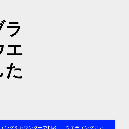
ブラ
ウエ
した
ィングをカウンターで相談
ウエディング京都