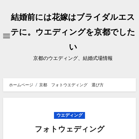
内
容
結婚前には花嫁はブライダルエス
を
ス
テに。ウエディングを京都でした
キ
い
ッ
プ
京都のウエディング、結婚式場情報
ホームページ
京都 フォトウエディング 選び方
ウエディング
フォトウェディング