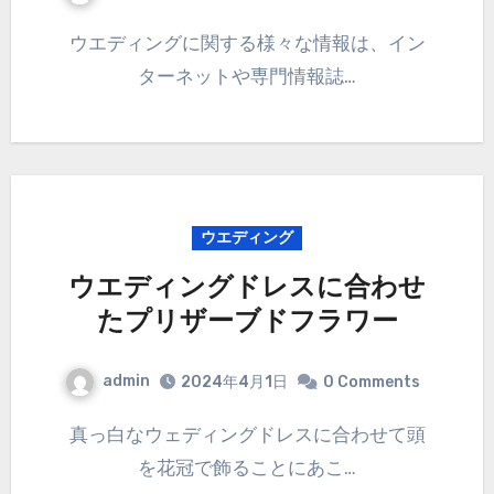
ウエディングに関する様々な情報は、イン
ターネットや専門情報誌…
ウエディング
ウエディングドレスに合わせ
たプリザーブドフラワー
admin
2024年4月1日
0 Comments
真っ白なウェディングドレスに合わせて頭
を花冠で飾ることにあこ…