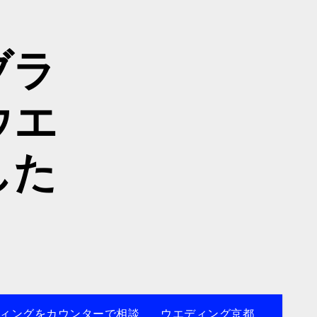
ブラ
ウエ
した
ィングをカウンターで相談
ウエディング京都