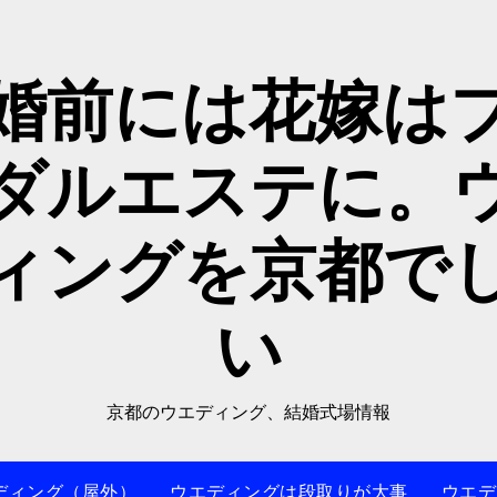
婚前には花嫁は
ダルエステに。
ィングを京都で
い
京都のウエディング、結婚式場情報
ディング（屋外）
ウエディングは段取りが大事
ウエデ