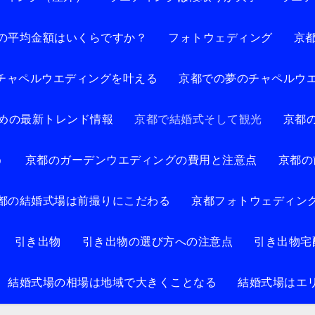
の平均金額はいくらですか？
フォトウェディング
京
チャペルウエディングを叶える
京都での夢のチャペルウ
めの最新トレンド情報
京都で結婚式そして観光
京都
う
京都のガーデンウエディングの費用と注意点
京都の
都の結婚式場は前撮りにこだわる
京都フォトウェディン
引き出物
引き出物の選び方への注意点
引き出物宅
結婚式場の相場は地域で大きくことなる
結婚式場はエ