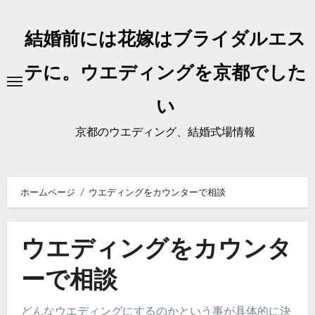
内
容
結婚前には花嫁はブライダルエス
を
ス
テに。ウエディングを京都でした
キ
い
ッ
プ
京都のウエディング、結婚式場情報
ホームページ
ウエディングをカウンターで相談
ウエディングをカウンタ
ーで相談
どんなウエディングにするのかという事が具体的に決