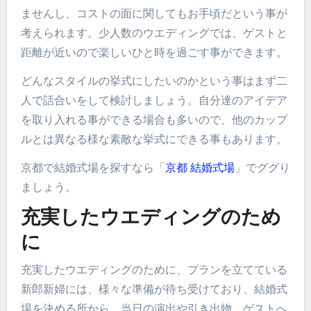
ませんし、コストの面に関してもお手頃だという事が
考えられます。少人数のウエディングでは、ゲストと
距離が近いので楽しいひと時を過ごす事ができます。
どんなスタイルの挙式にしたいのかという事はまず二
人で話合いをして検討しましょう。自分達のアイデア
を取り入れる事ができる場合も多いので、他のカップ
ルとは異なる様な素敵な挙式にできる事もあります。
京都で結婚式場を探すなら「
京都 結婚式場
」でググり
ましょう。
充実したウエディングのため
に
充実したウエディングのために、プランを立てている
新郎新婦には、様々な準備が待ち受けており、結婚式
場を決める所から、当日の演出や引き出物、ゲストへ