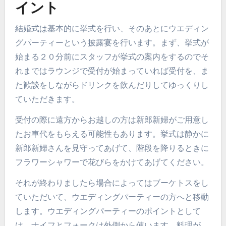
イント
結婚式は基本的に挙式を行い、そのあとにウエディン
グパーティーという披露宴を行います。まず、挙式が
始まる２０分前にスタッフが挙式の案内をするのでそ
れまではラウンジで受付が始まっていれば受付を、ま
た歓談をしながらドリンクを飲んだりしてゆっくりし
ていただきます。
受付の際に遠方からお越しの方は新郎新婦がご用意し
たお車代をもらえる可能性もあります。挙式は静かに
新郎新婦さんを見守ってあげて、階段を降りるときに
フラワーシャワーで花びらをかけてあげてください。
それが終わりましたら場合によってはブーケトスをし
ていただいて、ウエディングパーティーの方へと移動
します。ウエディングパーティーのポイントとして
は、ナイフとフォークは外側から使います。料理が